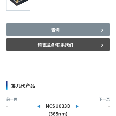
咨询
销售据点/联系我们
第几代产品
前一页
下一页
-
NCSU033D
-
(365nm)