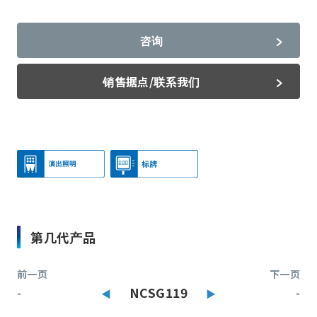
咨询
销售据点/联系我们
第几代产品
前一页
下一页
-
NCSG119
-