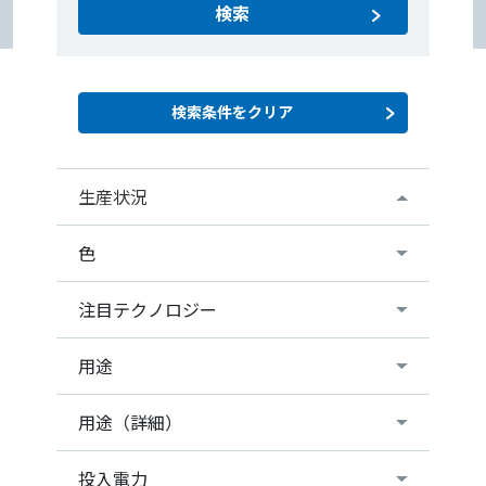
検索
生産状況
色
注目テクノロジー
用途
用途（詳細）
投入電力