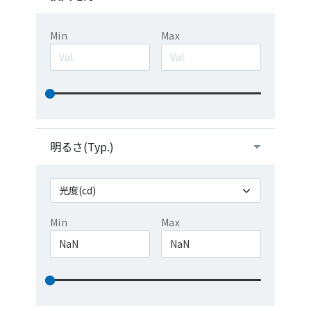
Min
Max
明るさ(Typ.)
Min
Max