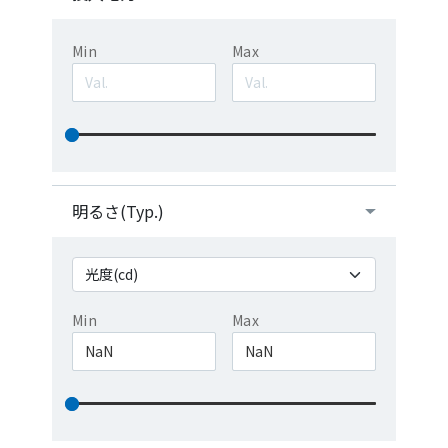
Min
Max
明るさ(Typ.)
Min
Max