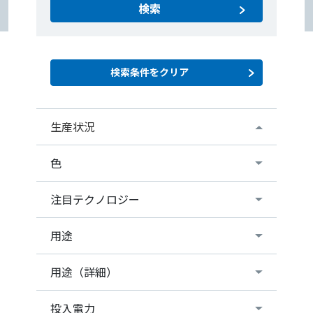
検索
生産状況
色
注目テクノロジー
用途
用途（詳細）
投入電力