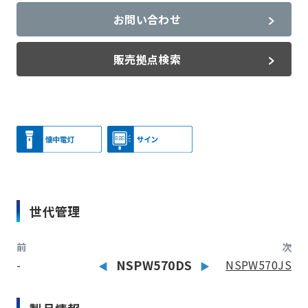
お問い合わせ
販売拠点検索
世代管理
前
次
-
NSPW570DS
NSPW570JS