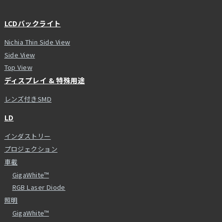
LCDバックライト
Nichia Thin Side View
Side View
Top View
ディスプレイ & 特殊用途
レンズ付きSMD
LD
インダストリー
プロジェクション
車載
GigaWhite™
RGB Laser Diode
照明
GigaWhite™