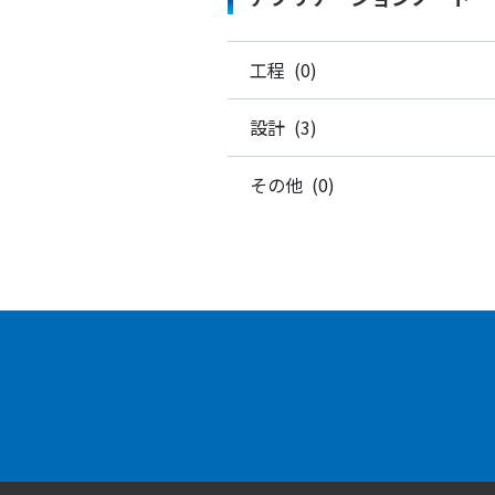
工程 (0)
設計 (3)
その他 (0)