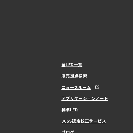
全LED一覧
販売拠点検索
ニュースルーム
アプリケーションノート
標準LED
JCSS認定校正サービス
ブログ