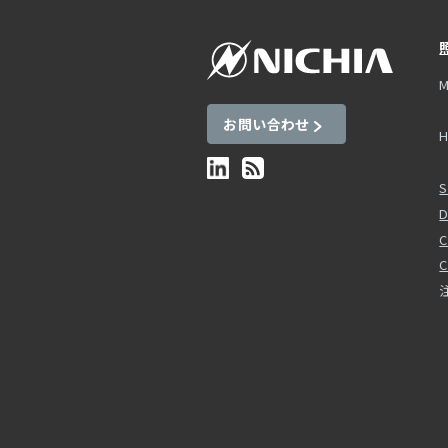
M
お問い合わせ
H
S
D
C