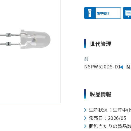
世代管理
前
NSPW510DS-D1
N
製品情報
生産状況：生産中(N
発売日：2026/05
梱包当たりの製品数：25