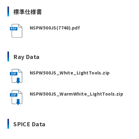
標準仕様書
NSPW500JS(7748).pdf
Ray Data
NSPW500JS_White_LightTools.zip
NSPW500JS_WarmWhite_LightTools.zip
SPICE Data