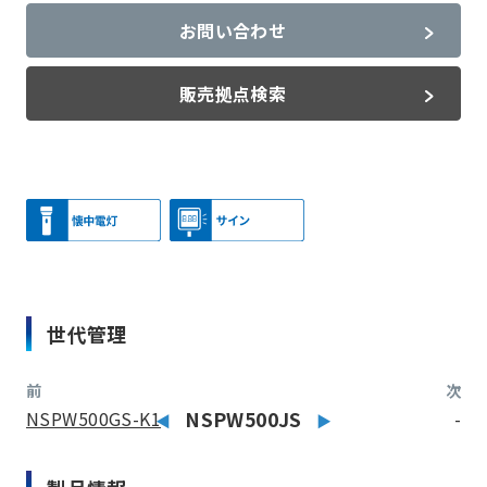
お問い合わせ
販売拠点検索
世代管理
前
次
NSPW500GS-K1
NSPW500JS
-