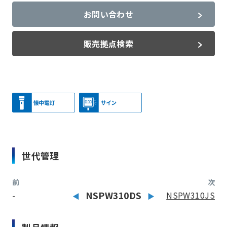
お問い合わせ
販売拠点検索
世代管理
前
次
-
NSPW310DS
NSPW310JS