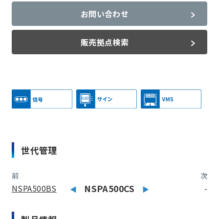
お問い合わせ
販売拠点検索
世代管理
前
次
NSPA500BS
NSPA500CS
-