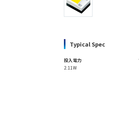
Typical Spec
投入電力
2.11W