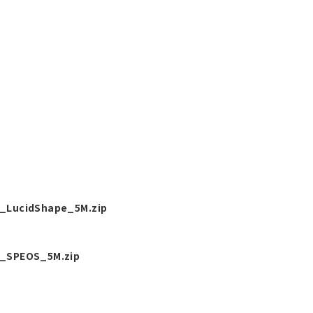
LucidShape_5M.zip
_SPEOS_5M.zip