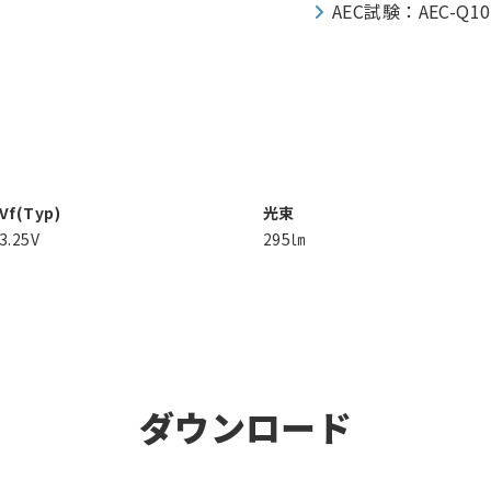
AEC試験：AEC-Q1
Vf(Typ)
光束
3.25V
295㏐
ダウンロード