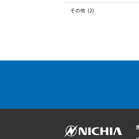
その他 (2)
M