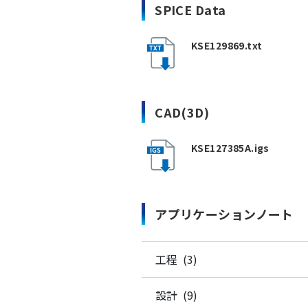
SPICE Data
KSE129869.txt
CAD(3D)
KSE127385A.igs
アプリケーションノート
工程 (3)
設計 (9)