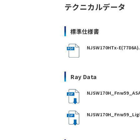
テクニカルデータ
標準仕様書
NJSW170HTx-E(7786A).
Ray Data
NJSW170H_Fnw59_ASA
NJSW170H_Fnw59_Ligh