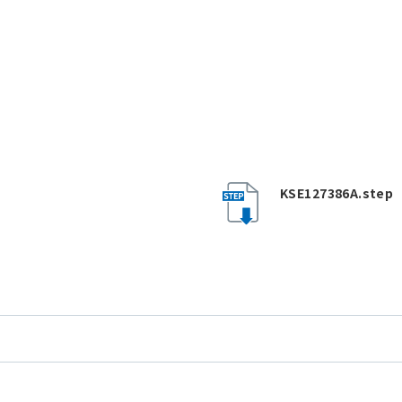
KSE127386A.step