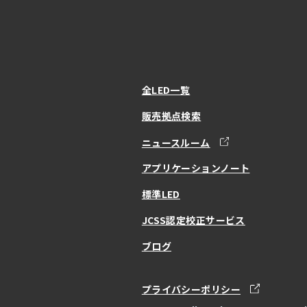
全LED一覧
販売拠点検索
ニュースルーム
アプリケーションノート
標準LED
JCSS認定校正サービス
ブログ
プライバシーポリシー