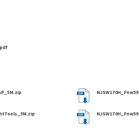
pdf
P_5M.zip
NJSW170H_Fnw59_
tTools_5M.zip
NJSW170H_Fnw59