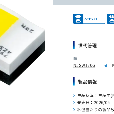
世代管理
前
NJSW170G
製品情報
生産状況：生産中(N
発売日：2026/05
梱包当たりの製品数：35