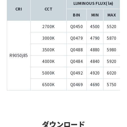
LUMINOUS FLUX(㏐)
CRI
CCT
BIN
MIN
MAX
2700K
Q0450
4500
5520
3000K
Q0479
4790
5870
3500K
Q0488
4880
5980
R9050j85
4000K
Q0484
4840
5920
5000K
Q0492
4920
6020
6500K
Q0469
4690
5750
ダウンロード