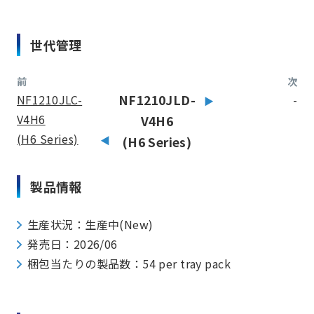
世代管理
前
次
NF1210JLC-
NF1210JLD-
-
V4H6
V4H6
(H6 Series)
(H6 Series)
製品情報
生産状況：生産中(New)
発売日：2026/06
梱包当たりの製品数：54 per tray pack