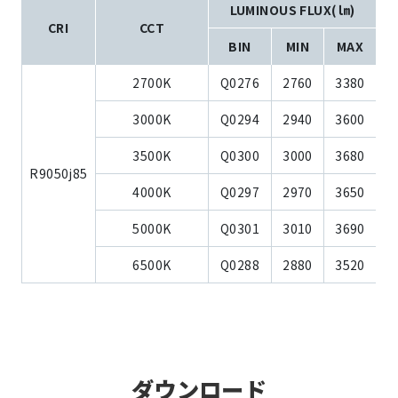
LUMINOUS FLUX(㏐)
CRI
CCT
BIN
MIN
MAX
2700K
Q0276
2760
3380
3000K
Q0294
2940
3600
3500K
Q0300
3000
3680
R9050j85
4000K
Q0297
2970
3650
5000K
Q0301
3010
3690
6500K
Q0288
2880
3520
ダウンロード