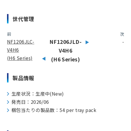
世代管理
前
次
NF1206JLC-
NF1206JLD-
-
V4H6
V4H6
(H6 Series)
(H6 Series)
製品情報
生産状況：生産中(New)
発売日：2026/06
梱包当たりの製品数：54 per tray pack