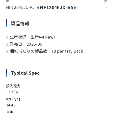
前
次
NF1204EJC-V5
NF1204EJD-V5
-
製品情報
生産状況：生産中(New)
発売日：2026/06
梱包当たりの製品数：70 per tray pack
Typical Spec
投入電力
12.38W
Vf(Typ)
34.4V
光束