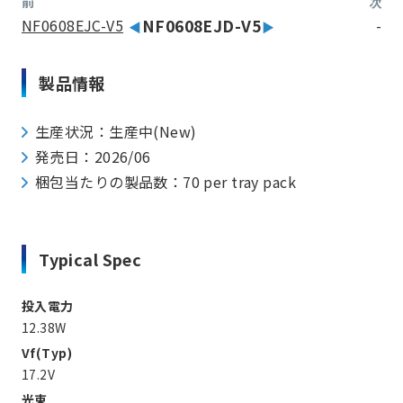
前
次
NF0608EJC-V5
NF0608EJD-V5
-
製品情報
生産状況：生産中(New)
発売日：2026/06
梱包当たりの製品数：70 per tray pack
Typical Spec
投入電力
12.38W
Vf(Typ)
17.2V
光束