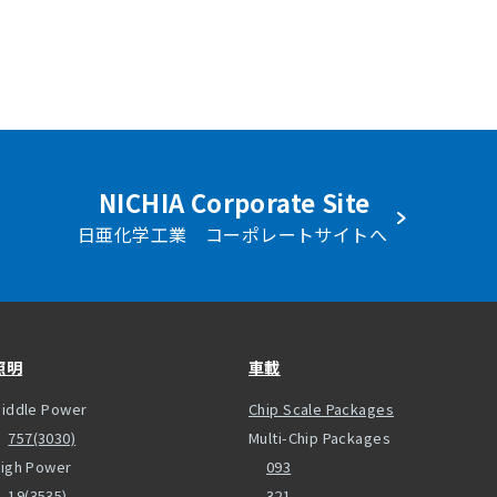
NICHIA Corporate Site
日亜化学工業 コーポレートサイトへ
照明
車載
iddle Power
Chip Scale Packages
757(3030)
Multi-Chip Packages
igh Power
093
19(3535)
321