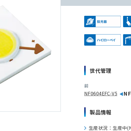
世代管理
前
NF0604EFC-V5
NF
製品情報
生産状況：生産中(N