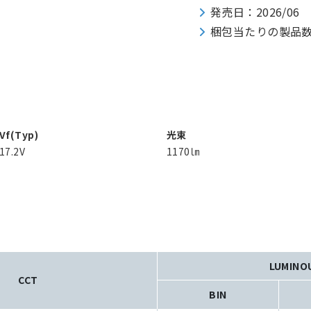
発売日：2026/06
梱包当たりの製品数：70 
Vf(Typ)
光束
17.2V
1170㏐
LUMINO
CCT
BIN