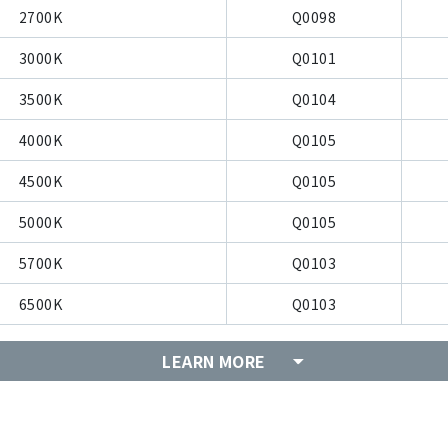
2700K
Q0098
3000K
Q0101
3500K
Q0104
4000K
Q0105
4500K
Q0105
5000K
Q0105
5700K
Q0103
6500K
Q0103
LEARN MORE