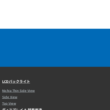
LCDバックライト
Nichia Thin Side View
Side View
Top View
ディスプレイ & 特殊用途