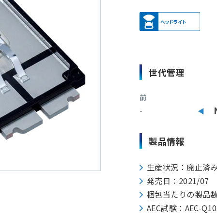
世代管理
前
-
製品情報
生産状況：廃止済み
発売日：2021/07
梱包当たりの製品数：18
AEC試験：AEC-Q1