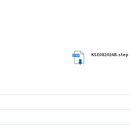
KSE082024B.step