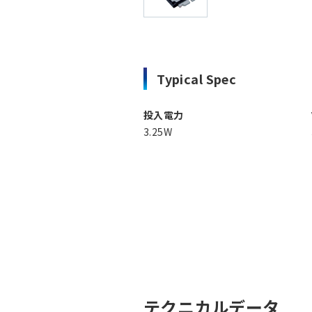
Typical Spec
投入電力
3.25W
テクニカルデータ