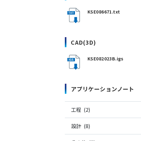
KSE086671.txt
CAD(3D)
KSE082023B.igs
アプリケーションノート
工程 (2)
設計 (8)