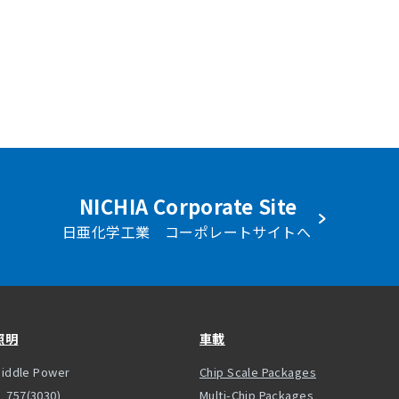
NICHIA Corporate Site
日亜化学工業 コーポレートサイトへ
照明
車載
iddle Power
Chip Scale Packages
757(3030)
Multi-Chip Packages