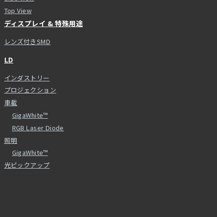
Top View
ディスプレイ & 特殊用途
レンズ付きSMD
LD
インダストリー
プロジェクション
車載
GigaWhite™
RGB Laser Diode
照明
GigaWhite™
光ピックアップ