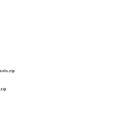
ols.zip
zip