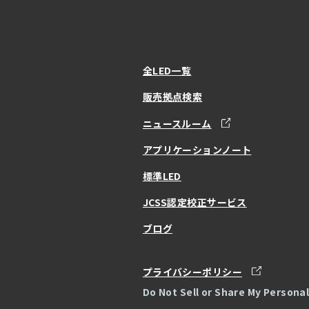
全LED一覧
販売拠点検索
ニュースルーム
アプリケーションノート
標準LED
JCSS認定校正サービス
ブログ
プライバシーポリシー
Do Not Sell or Share My Persona