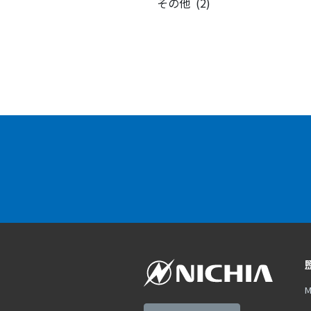
その他 (2)
M