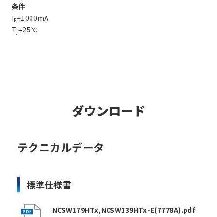
条件
I
=1000mA
F
T
=25℃
j
ダウンロード
テクニカルデータ
標準仕様書
NCSW179HTx,NCSW139HTx-E(7778A).pdf