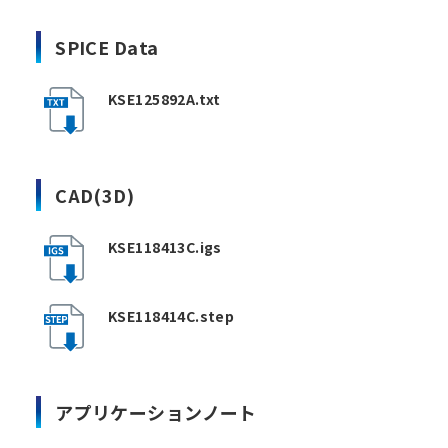
SPICE Data
KSE125892A.txt
CAD(3D)
KSE118413C.igs
KSE118414C.step
アプリケーションノート