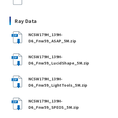
Ray Data
NCSW179H_139H-
D6_Fnw59_ASAP_5M.zip
NCSW179H_139H-
D6_Fnw59_LucidShape_5M.zip
NCSW179H_139H-
D6_Fnw59_LightTools_5M.zip
NCSW179H_139H-
D6_Fnw59_SPEOS_5M.zip