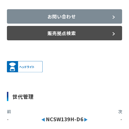
お問い合わせ
販売拠点検索
世代管理
前
次
-
NCSW139H-D6
-