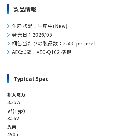
製品情報
生産状況：生産中(New)
発売日：2026/05
梱包当たりの製品数：3500 per reel
AEC試験：AEC-Q102 準拠
Typical Spec
投入電力
3.25W
Vf(Typ)
3.25V
光束
450㏐