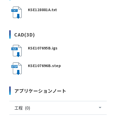
KSE128881A.txt
CAD(3D)
KSE107695B.igs
KSE107696B.step
アプリケーションノート
工程 (0)