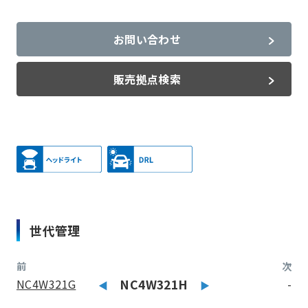
お問い合わせ
販売拠点検索
世代管理
前
次
NC4W321G
NC4W321H
-