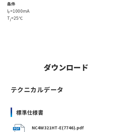
条件
I
=1000mA
F
T
=25℃
j
ダウンロード
テクニカルデータ
標準仕様書
NC4W321HT-E(7746).pdf