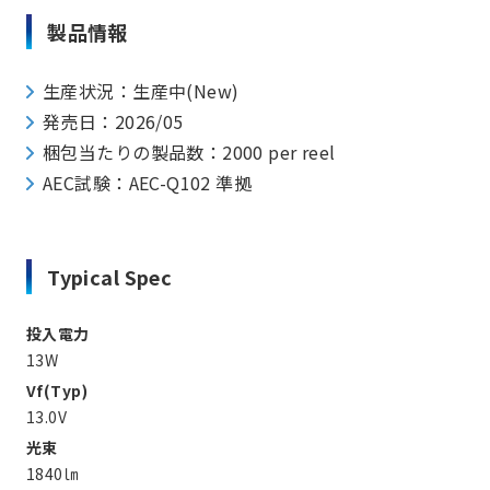
製品情報
生産状況：生産中(New)
発売日：2026/05
梱包当たりの製品数：2000 per reel
AEC試験：AEC-Q102 準拠
Typical Spec
投入電力
13W
Vf(Typ)
13.0V
光束
1840㏐