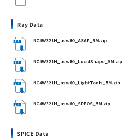
Ray Data
NC4W321H_asw60_ASAP_5M.zip
NC4W321H_asw60_LucidShape_5M.zip
NC4W321H_asw60_LightTools_5M.zip
NC4W321H_asw60_SPEOS_5M.zip
SPICE Data