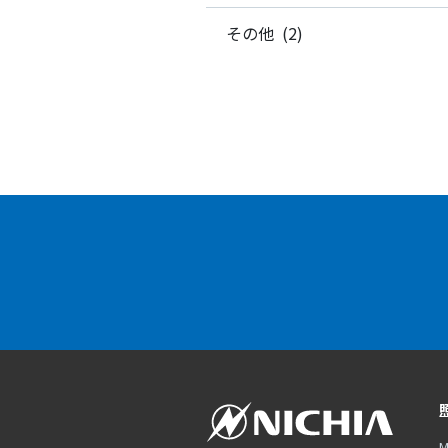
その他 (2)
M