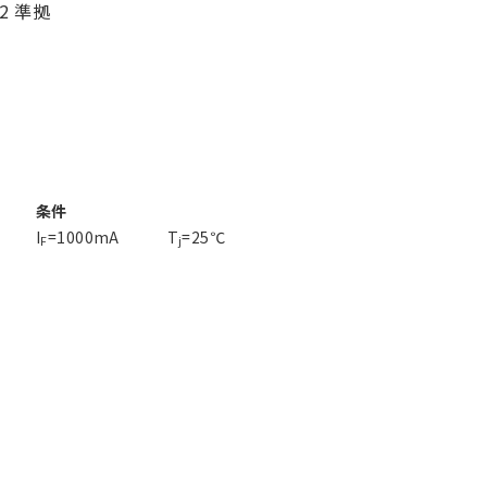
02 準拠
条件
I
=1000mA
T
=25℃
F
j