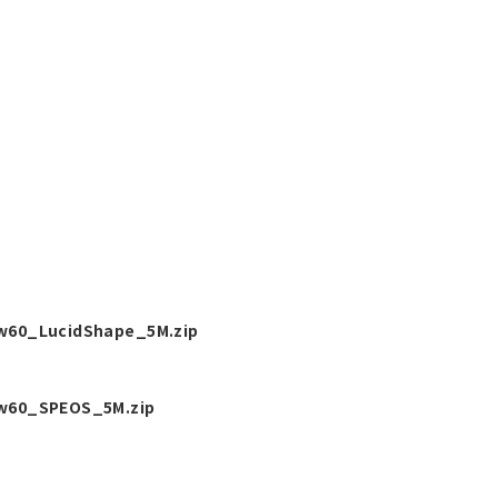
60_LucidShape_5M.zip
w60_SPEOS_5M.zip