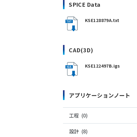
SPICE Data
KSE128879A.txt
CAD(3D)
KSE122497B.igs
アプリケーションノート
工程 (0)
設計 (8)