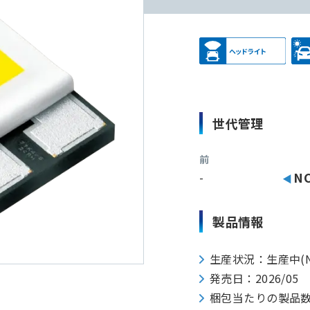
世代管理
前
-
NC
製品情報
生産状況：生産中(N
発売日：2026/05
梱包当たりの製品数：20