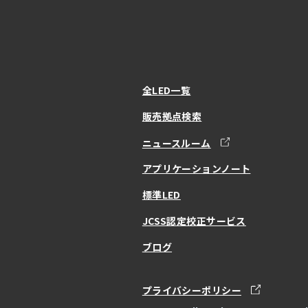
全LED一覧
販売拠点検索
ニュースルーム
アプリケーションノート
標準LED
JCSS認定校正サービス
ブログ
プライバシーポリシー