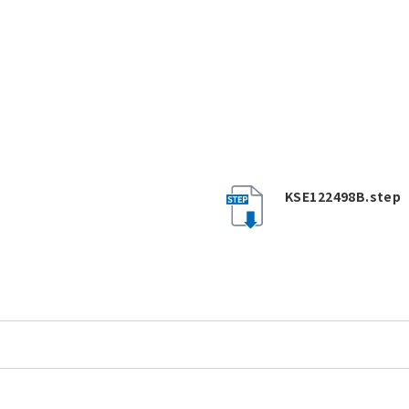
KSE122498B.step