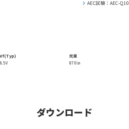
AEC試験：AEC-Q1
Vf(Typ)
光束
6.5V
870㏐
ダウンロード