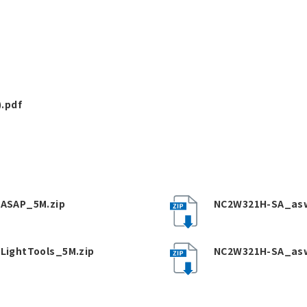
.pdf
ASAP_5M.zip
NC2W321H-SA_asw
ightTools_5M.zip
NC2W321H-SA_as