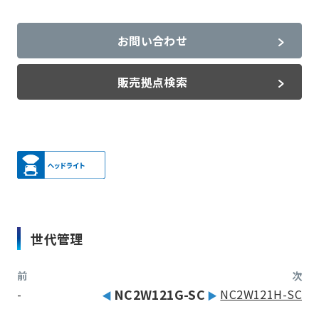
お問い合わせ
販売拠点検索
世代管理
前
次
-
NC2W121G-SC
NC2W121H-SC