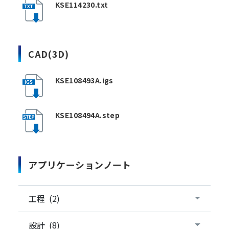
KSE114230.txt
CAD(3D)
KSE108493A.igs
KSE108494A.step
アプリケーションノート
工程 (2)
設計 (8)