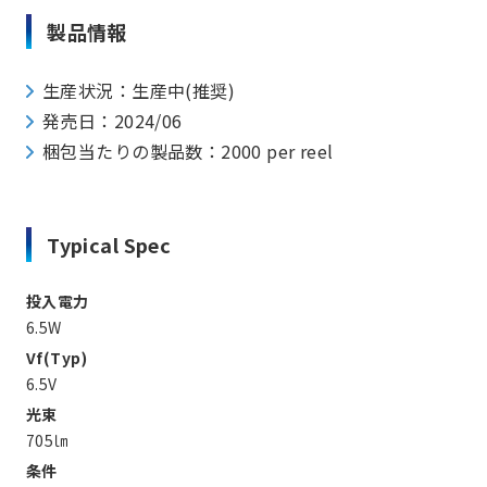
製品情報
生産状況：生産中(推奨)
発売日：2024/06
梱包当たりの製品数：2000 per reel
Typical Spec
投入電力
6.5W
Vf(Typ)
6.5V
光束
705㏐
条件