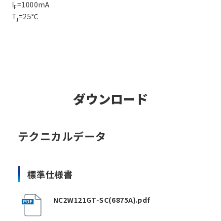
I
=1000mA
F
T
=25℃
j
ダウンロード
テクニカルデータ
標準仕様書
NC2W121GT-SC(6875A).pdf