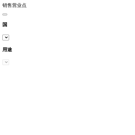
销售营业点
国
用途