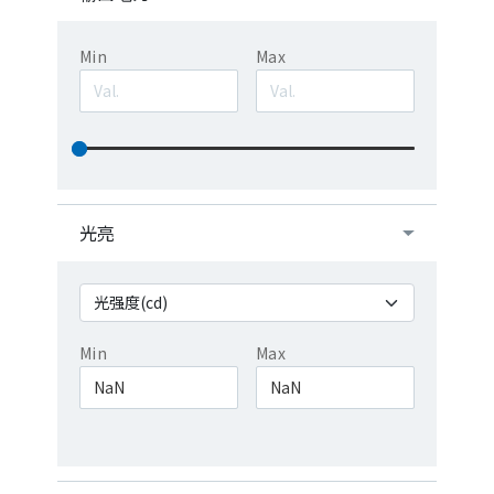
Min
Max
光亮
Min
Max