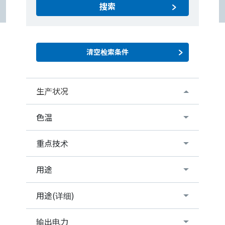
搜索
生产状况
色温
重点技术
用途
用途(详细)
输出电力