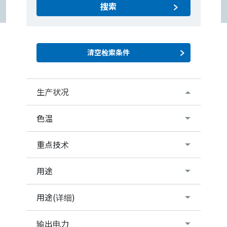
搜索
生产状况
色温
重点技术
用途
用途(详细)
输出电力