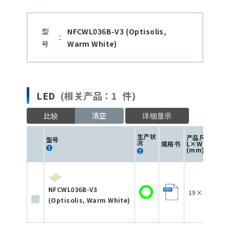
型
NFCWL036B-V3 (Optisolis,
：
号
Warm White)
LED
(相关产品：1 件)
比较
清空
详细显示
生产状
产品尺寸
型号
况
规格书
L×W×H
(mm)
NFCWL036B-V3
19×16×2
(Optisolis, Warm White)