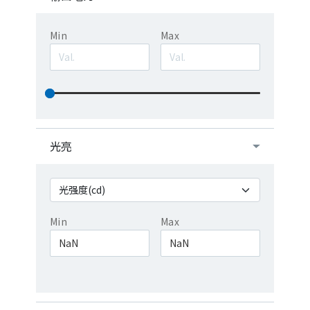
Min
Max
光亮
Min
Max