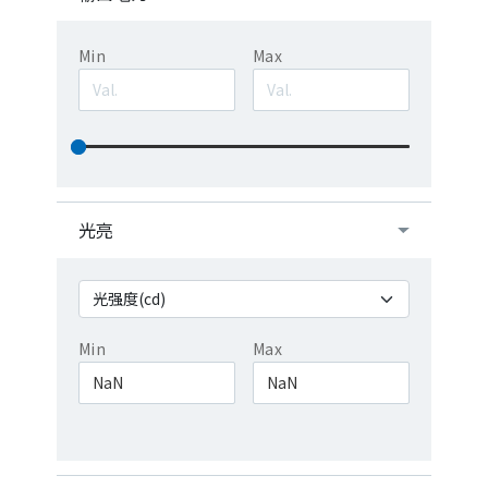
Min
Max
光亮
Min
Max