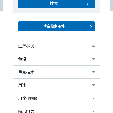
搜索
生产状况
色温
重点技术
用途
用途(详细)
输出电力