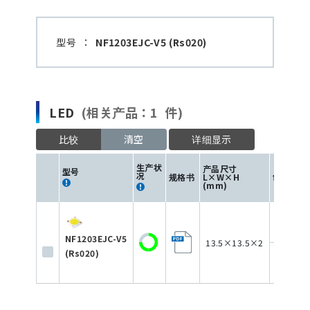
型号
：
NF1203EJC-V5 (Rs020)
LED
(相关产品：1 件)
比较
清空
详细显示
生产状
产品尺寸
型号
况
规格书
L×W×H
色
(mm)
NF1203EJC-V5
13.5×13.5×2
(Rs020)