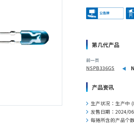
第几代产品
前一页
NSPB336GS
产品资讯
生产状况：生产中 (N
发售日期：2024/0
每捲所含的产品个数：40