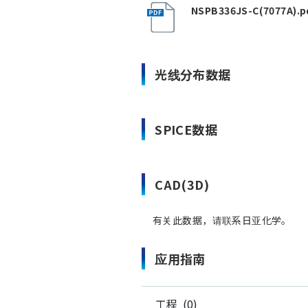
NSPB336JS-C(7077A).p
光线分布数据
SPICE数据
CAD(3D)
有关此数据，请联系日亚化学。
应用指南
工程 (0)