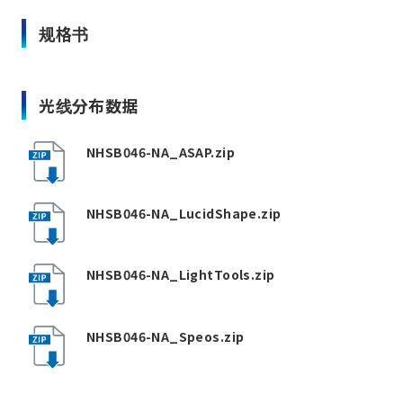
规格书
光线分布数据
NHSB046-NA_ASAP.zip
NHSB046-NA_LucidShape.zip
NHSB046-NA_LightTools.zip
NHSB046-NA_Speos.zip