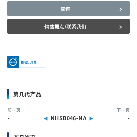
咨询
销售据点/联系我们
第几代产品
前一页
下一页
-
NHSB046-NA
-