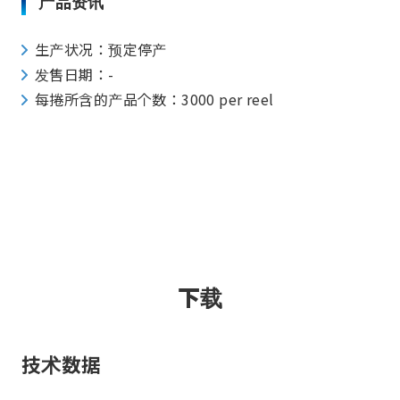
产品资讯
生产状况：预定停产
发售日期：-
每捲所含的产品个数：3000 per reel
下载
技术数据