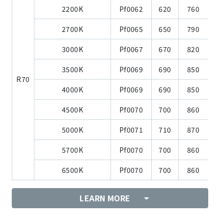
2200K
Pf0062
620
760
2700K
Pf0065
650
790
3000K
Pf0067
670
820
3500K
Pf0069
690
850
R70
4000K
Pf0069
690
850
4500K
Pf0070
700
860
5000K
Pf0071
710
870
5700K
Pf0070
700
860
6500K
Pf0070
700
860
LEARN MORE