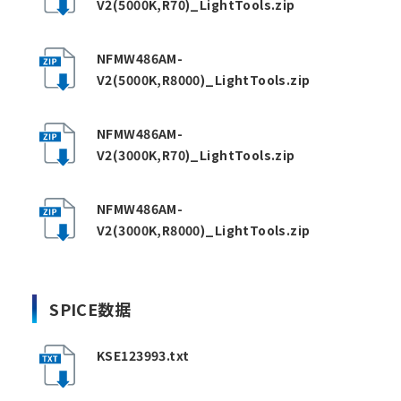
V2(5000K,R70)_LightTools.zip
NFMW486AM-
V2(5000K,R8000)_LightTools.zip
NFMW486AM-
V2(3000K,R70)_LightTools.zip
NFMW486AM-
V2(3000K,R8000)_LightTools.zip
SPICE数据
KSE123993.txt