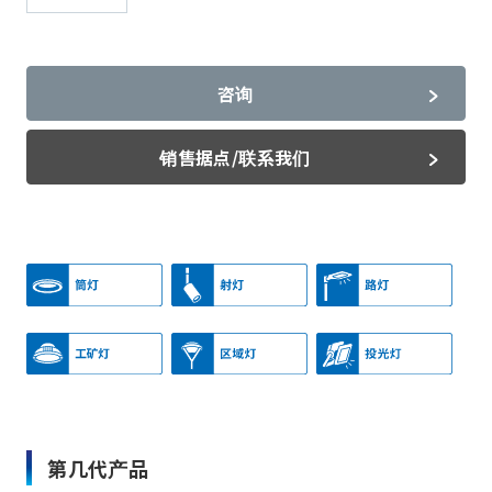
咨询
销售据点/联系我们
第几代产品