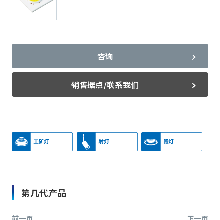
咨询
销售据点/联系我们
第几代产品
前一页
下一页