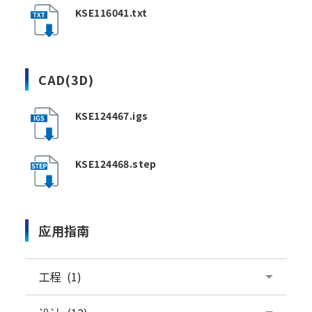
KSE116041.txt
CAD(3D)
KSE124467.igs
KSE124468.step
应用指南
工程 (1)