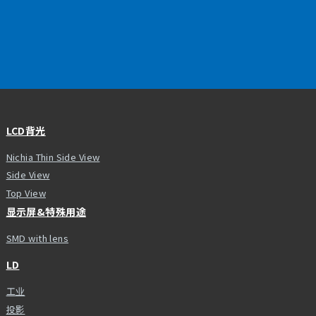
LCD背光
Nichia Thin Side View
Side View
Top View
显示屏&特殊用途
SMD with lens
LD
工业
投影