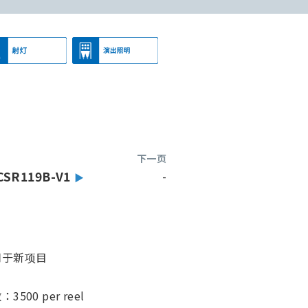
下一页
CSR119B-V1
-
用于新项目
00 per reel