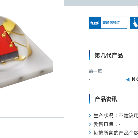
第几代产品
前一页
-
N
产品资讯
生产状况：不建议
发售日期：-
每捲所含的产品个数：35