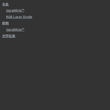
车载
GigaWhite™
RGB Laser Diode
照明
GigaWhite™
光学拾取