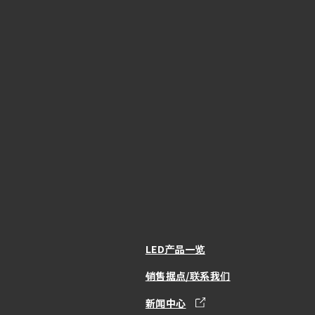
LED产品一览
销售据点/联系我们
新闻中心