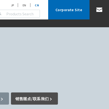
JP
EN
CN
Corporate Site
销售据点/联系我们