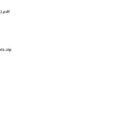
).pdf
ls.zip